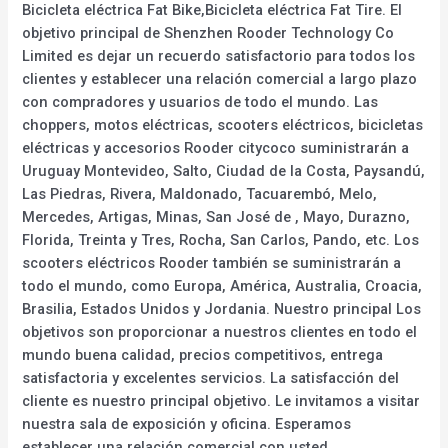
Bicicleta eléctrica Fat Bike,Bicicleta eléctrica Fat Tire. El
objetivo principal de Shenzhen Rooder Technology Co
Limited es dejar un recuerdo satisfactorio para todos los
clientes y establecer una relación comercial a largo plazo
con compradores y usuarios de todo el mundo. Las
choppers, motos eléctricas, scooters eléctricos, bicicletas
eléctricas y accesorios Rooder citycoco suministrarán a
Uruguay Montevideo, Salto, Ciudad de la Costa, Paysandú,
Las Piedras, Rivera, Maldonado, Tacuarembó, Melo,
Mercedes, Artigas, Minas, San José de , Mayo, Durazno,
Florida, Treinta y Tres, Rocha, San Carlos, Pando, etc. Los
scooters eléctricos Rooder también se suministrarán a
todo el mundo, como Europa, América, Australia, Croacia,
Brasilia, Estados Unidos y Jordania. Nuestro principal Los
objetivos son proporcionar a nuestros clientes en todo el
mundo buena calidad, precios competitivos, entrega
satisfactoria y excelentes servicios. La satisfacción del
cliente es nuestro principal objetivo. Le invitamos a visitar
nuestra sala de exposición y oficina. Esperamos
establecer una relación comercial con usted.