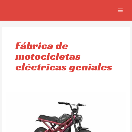
Ir
MAIN
al
MEN
contenido
Fábrica de
motocicletas
eléctricas geniales