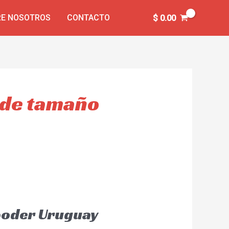
E NOSOTROS
CONTACTO
$
0.00
s de tamaño
Rooder Uruguay