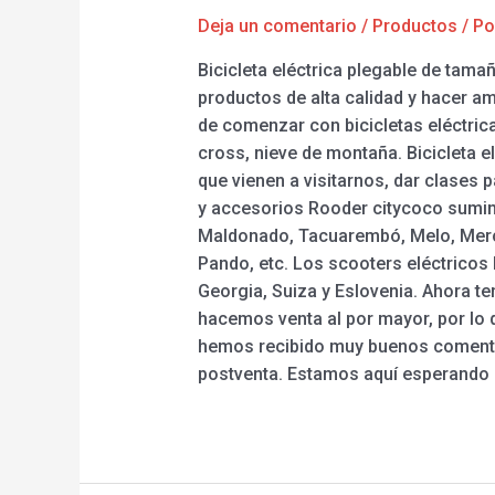
Deja un comentario
/
Productos
/ P
Bicicleta eléctrica plegable de tama
productos de alta calidad y hacer 
de comenzar con bicicletas eléctrica
cross, nieve de montaña. Bicicleta e
que vienen a visitarnos, dar clases p
y accesorios Rooder citycoco sumini
Maldonado, Tacuarembó, Melo, Merced
Pando, etc. Los scooters eléctricos
Georgia, Suiza y Eslovenia. Ahora 
hacemos venta al por mayor, por lo q
hemos recibido muy buenos comentar
postventa. Estamos aquí esperando 