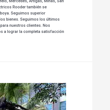
Melo, Mercedes, Artigas, Minas, San
éctricos Rooder también se
mboya. Seguimos superior
los bienes. Seguimos los últimos
 para nuestros clientes. Nos
s a lograr la completa satisfacción