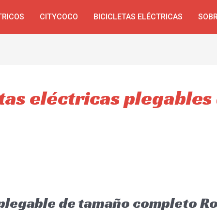
TRICOS
CITYCOCO
BICICLETAS ELÉCTRICAS
SOBR
etas eléctricas plegable
a plegable de tamaño completo 