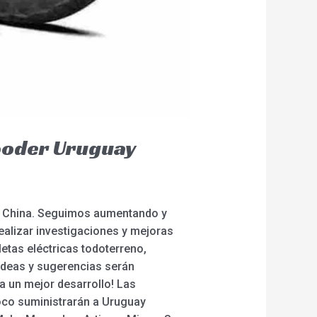
Rooder Uruguay
de China. Seguimos aumentando y
alizar investigaciones y mejoras
letas eléctricas todoterreno,
s ideas y sugerencias serán
 un mejor desarrollo! Las
coco suministrarán a Uruguay