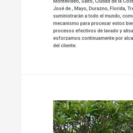
Montevideo, Salto, Ciudad de la Cos
José de , Mayo, Durazno, Florida, Tr
suministrarán a todo el mundo, com
mecanismo para procesar estos biene
procesos efectivos de lavado y alisa
esforzamos continuamente por alcanz
del cliente.