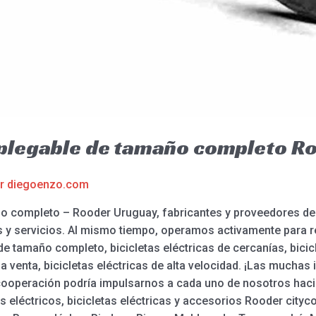
a plegable de tamaño completo 
or
diegoenzo.com
maño completo – Rooder Uruguay, fabricantes y proveedores 
 y servicios. Al mismo tiempo, operamos activamente para re
de tamaño completo, bicicletas eléctricas de cercanías, bicic
la venta, bicicletas eléctricas de alta velocidad. ¡Las mucha
ooperación podría impulsarnos a cada uno de nosotros hacia
s eléctricos, bicicletas eléctricas y accesorios Rooder city