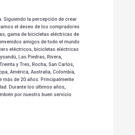
a. Siguiendo la percepción de crear
ocamos el deseo de los compradores
as, gama de bicicletas eléctricas de
 Bienvenidos amigos de todo el mundo
rs eléctricos, bicicletas eléctricas
ysandú, Las Piedras, Rivera,
reinta y Tres, Rocha, San Carlos,
pa, América, Australia, Colombia,
e más de 20 años. Principalmente
dad. Durante los últimos años,
mbién por nuestro buen servicio