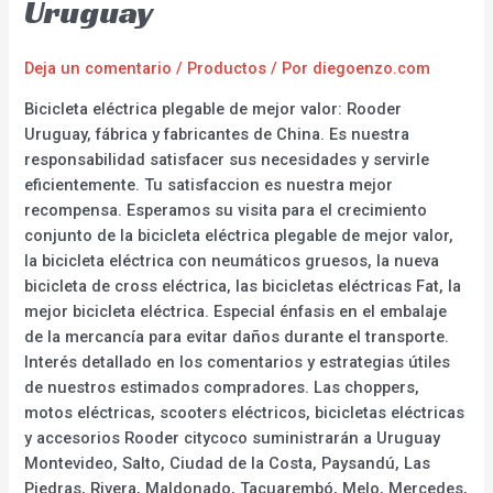
Uruguay
Deja un comentario
/
Productos
/ Por
diegoenzo.com
Bicicleta eléctrica plegable de mejor valor: Rooder
Uruguay, fábrica y fabricantes de China. Es nuestra
responsabilidad satisfacer sus necesidades y servirle
eficientemente. Tu satisfaccion es nuestra mejor
recompensa. Esperamos su visita para el crecimiento
conjunto de la bicicleta eléctrica plegable de mejor valor,
la bicicleta eléctrica con neumáticos gruesos, la nueva
bicicleta de cross eléctrica, las bicicletas eléctricas Fat, la
mejor bicicleta eléctrica. Especial énfasis en el embalaje
de la mercancía para evitar daños durante el transporte.
Interés detallado en los comentarios y estrategias útiles
de nuestros estimados compradores. Las choppers,
motos eléctricas, scooters eléctricos, bicicletas eléctricas
y accesorios Rooder citycoco suministrarán a Uruguay
Montevideo, Salto, Ciudad de la Costa, Paysandú, Las
Piedras, Rivera, Maldonado, Tacuarembó, Melo, Mercedes,