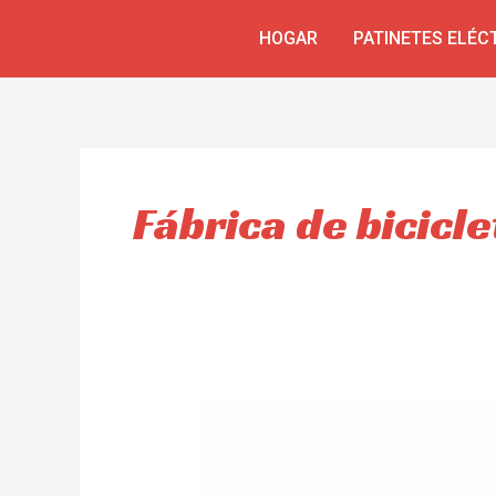
Ir
HOGAR
PATINETES ELÉC
al
contenido
Fábrica de bicicle