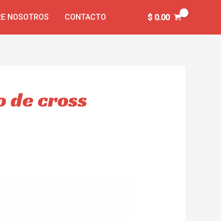
E NOSOTROS
CONTACTO
$
0.00
o de cross