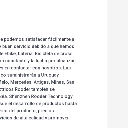
nte podemos satisfacer fácilmente a
 y buen servicio debido a que hemos
Ebike, batería. Bicicleta de cross
jora constante y la lucha por alcanzar
des en contactar con nosotros. Las
coco suministrarán a Uruguay
Melo, Mercedes, Artigas, Minas, San
éctricos Rooder también se
menia. Shenzhen Rooder Technology
sde el desarrollo de productos hasta
rior del producto, precios
vicios de alta calidad y promover