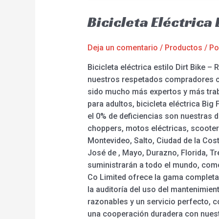
Bicicleta Eléctrica
Deja un comentario
/
Productos
/ P
Bicicleta eléctrica estilo Dirt Bik
nuestros respetados compradores con
sido mucho más expertos y más trabaj
para adultos, bicicleta eléctrica Big 
el 0% de deficiencias son nuestras d
choppers, motos eléctricas, scooter
Montevideo, Salto, Ciudad de la Cos
José de , Mayo, Durazno, Florida, Tr
suministrarán a todo el mundo, com
Co Limited ofrece la gama completa, 
la auditoría del uso del mantenimien
razonables y un servicio perfecto, 
una cooperación duradera con nuestr