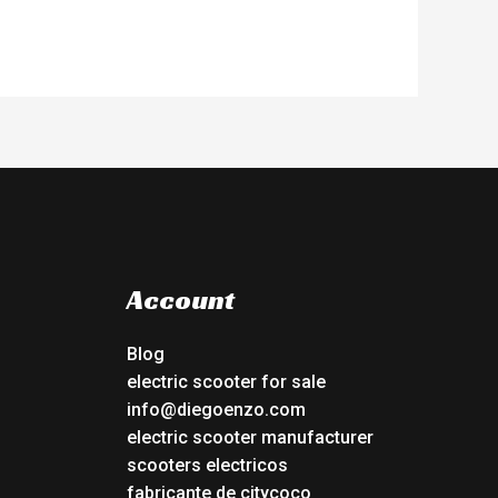
Account
Blog
electric scooter for sale
info@diegoenzo.com
electric scooter manufacturer
scooters electricos
fabricante de citycoco