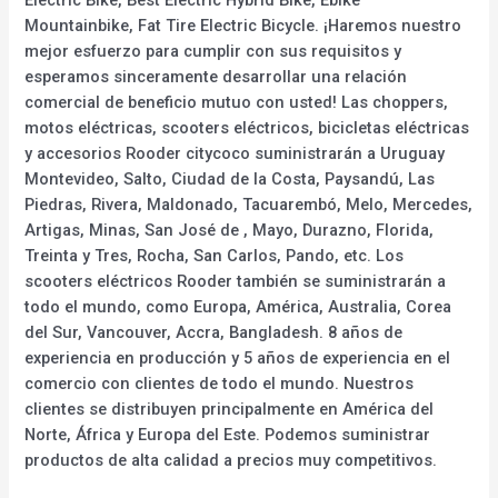
Mountainbike, Fat Tire Electric Bicycle. ¡Haremos nuestro
mejor esfuerzo para cumplir con sus requisitos y
esperamos sinceramente desarrollar una relación
comercial de beneficio mutuo con usted! Las choppers,
motos eléctricas, scooters eléctricos, bicicletas eléctricas
y accesorios Rooder citycoco suministrarán a Uruguay
Montevideo, Salto, Ciudad de la Costa, Paysandú, Las
Piedras, Rivera, Maldonado, Tacuarembó, Melo, Mercedes,
Artigas, Minas, San José de , Mayo, Durazno, Florida,
Treinta y Tres, Rocha, San Carlos, Pando, etc. Los
scooters eléctricos Rooder también se suministrarán a
todo el mundo, como Europa, América, Australia, Corea
del Sur, Vancouver, Accra, Bangladesh. 8 años de
experiencia en producción y 5 años de experiencia en el
comercio con clientes de todo el mundo. Nuestros
clientes se distribuyen principalmente en América del
Norte, África y Europa del Este. Podemos suministrar
productos de alta calidad a precios muy competitivos.