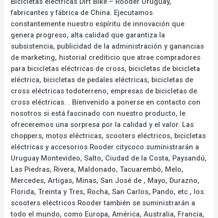
Bicicletas eléctricas Dirt Bike – Rooder Uruguay,
fabricantes y fábrica de China. Ejecutamos
constantemente nuestro espíritu de innovación que
genera progreso, alta calidad que garantiza la
subsistencia, publicidad de la administración y ganancias
de marketing, historial crediticio que atrae compradores
para bicicletas eléctricas de cross, bicicletas de bicicleta
eléctrica, bicicletas de pedales eléctricas, bicicletas de
cross eléctricas todoterreno, empresas de bicicletas de
cross eléctricas. . Bienvenido a ponerse en contacto con
nosotros si está fascinado con nuestro producto, le
ofreceremos una sorpresa por la calidad y el valor. Las
choppers, motos eléctricas, scooters eléctricos, bicicletas
eléctricas y accesorios Rooder citycoco suministrarán a
Uruguay Montevideo, Salto, Ciudad de la Costa, Paysandú,
Las Piedras, Rivera, Maldonado, Tacuarembó, Melo,
Mercedes, Artigas, Minas, San José de , Mayo, Durazno,
Florida, Treinta y Tres, Rocha, San Carlos, Pando, etc., los
scooters eléctricos Rooder también se suministrarán a
todo el mundo, como Europa, América, Australia, Francia,