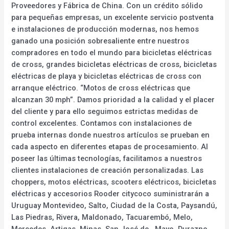
Proveedores y Fábrica de China. Con un crédito sólido
para pequeñas empresas, un excelente servicio postventa
e instalaciones de producción modernas, nos hemos
ganado una posición sobresaliente entre nuestros
compradores en todo el mundo para bicicletas eléctricas
de cross, grandes bicicletas eléctricas de cross, bicicletas
eléctricas de playa y bicicletas eléctricas de cross con
arranque eléctrico. “Motos de cross eléctricas que
alcanzan 30 mph”. Damos prioridad a la calidad y el placer
del cliente y para ello seguimos estrictas medidas de
control excelentes. Contamos con instalaciones de
prueba internas donde nuestros artículos se prueban en
cada aspecto en diferentes etapas de procesamiento. Al
poseer las últimas tecnologías, facilitamos a nuestros
clientes instalaciones de creación personalizadas. Las
choppers, motos eléctricas, scooters eléctricos, bicicletas
eléctricas y accesorios Rooder citycoco suministrarán a
Uruguay Montevideo, Salto, Ciudad de la Costa, Paysandú,
Las Piedras, Rivera, Maldonado, Tacuarembó, Melo,
Mercedes, Artigas, Minas, San José de , Mayo, Durazno,