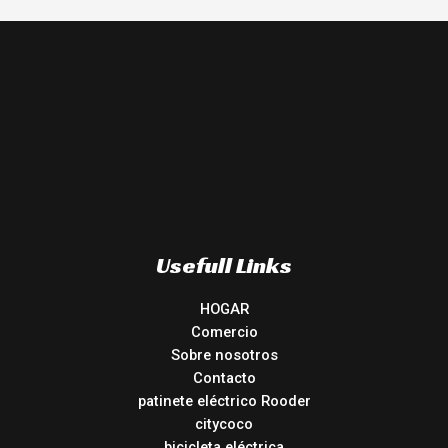
Usefull Links
HOGAR
Comercio
Sobre nosotros
Contacto
patinete eléctrico Rooder
citycoco
bicicleta eléctrica