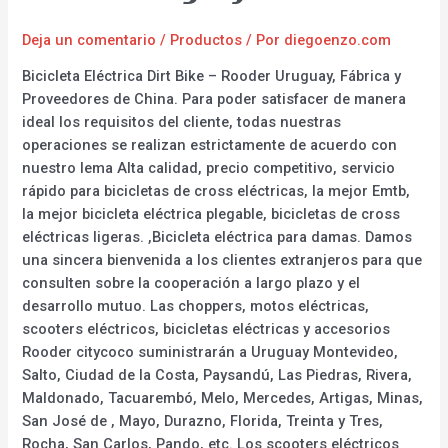
Deja un comentario
/
Productos
/ Por
diegoenzo.com
Bicicleta Eléctrica Dirt Bike – Rooder Uruguay, Fábrica y
Proveedores de China. Para poder satisfacer de manera
ideal los requisitos del cliente, todas nuestras
operaciones se realizan estrictamente de acuerdo con
nuestro lema Alta calidad, precio competitivo, servicio
rápido para bicicletas de cross eléctricas, la mejor Emtb,
la mejor bicicleta eléctrica plegable, bicicletas de cross
eléctricas ligeras. ,Bicicleta eléctrica para damas. Damos
una sincera bienvenida a los clientes extranjeros para que
consulten sobre la cooperación a largo plazo y el
desarrollo mutuo. Las choppers, motos eléctricas,
scooters eléctricos, bicicletas eléctricas y accesorios
Rooder citycoco suministrarán a Uruguay Montevideo,
Salto, Ciudad de la Costa, Paysandú, Las Piedras, Rivera,
Maldonado, Tacuarembó, Melo, Mercedes, Artigas, Minas,
San José de , Mayo, Durazno, Florida, Treinta y Tres,
Rocha, San Carlos, Pando, etc. Los scooters eléctricos