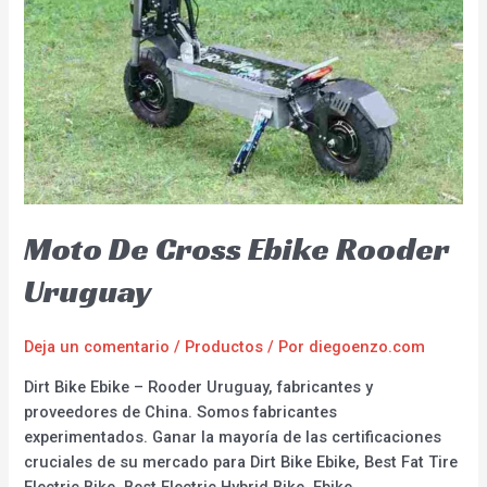
Moto De Cross Ebike Rooder
Uruguay
Deja un comentario
/
Productos
/ Por
diegoenzo.com
Dirt Bike Ebike – Rooder Uruguay, fabricantes y
proveedores de China. Somos fabricantes
experimentados. Ganar la mayoría de las certificaciones
cruciales de su mercado para Dirt Bike Ebike, Best Fat Tire
Electric Bike, Best Electric Hybrid Bike, Ebike