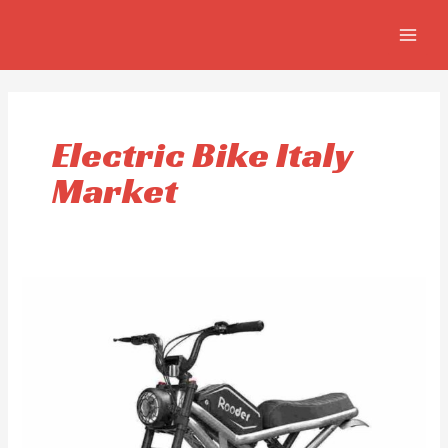
Ir
MAIN
al
MEN
contenido
Electric Bike Italy
Market