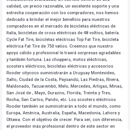
calidad, un precio razonable, un excelente soporte y una
estrecha cooperación con los compradores, nos hemos
dedicado a brindar el mejor beneficio para nuestros
compradores en el mercado de bicicletas eléctricas de
Italia, bicicletas de cross eléctricas de 48 voltios, batería.
Cycle Fat Tire, bicicletas eléctricas Top Fat Tire, bicicleta
eléctrica Fat Tire de 750 vatios. Creemos que nuestro
apoyo cálido y profesional le traerá sorpresas agradables
y también fortuna. Las choppers, motos eléctricas,
scooters eléctricos, bicicletas eléctricas y accesorios
Rooder citycoco suministrarán a Uruguay Montevideo,
Salto, Ciudad de la Costa, Paysandú, Las Piedras, Rivera,
Maldonado, Tacuarembó, Melo, Mercedes, Artigas, Minas,
San José de , Mayo, Durazno, Florida, Treinta y Tres,
Rocha, San Carlos, Pando, etc. Los scooters eléctricos
Rooder también se suministrarán a todo el mundo, como
Europa, América, Australia, España, Macedonia, Lahore y
Ottawa. Con el objetivo de crecer. Para ser, con diferencia,
el proveedor más profesional dentro de este sector en