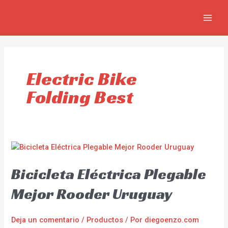
Ir
MAIN
al
MEN
contenido
Electric Bike
Folding Best
Bicicleta Eléctrica Plegable
Mejor Rooder Uruguay
Deja un comentario
/
Productos
/ Por
diegoenzo.com