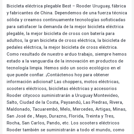
Bicicleta eléctrica plegable Best – Rooder Uruguay, fábrica
y fabricantes de China. Dependemos de una fuerza técnica
sólida y creamos continuamente tecnologías sofisticadas
para satisfacer la demanda de la mejor bicicleta eléctrica
plegable, la mejor bicicleta de cross con batería para
adultos, la gran bicicleta de cross eléctrica, la bicicleta de
pedales eléctrica, la mejor bicicleta de cross eléctrica.
Como resultado de nuestro arduo trabajo, siempre hemos
estado a la vanguardia de la innovación en productos de
tecnología limpia. Hemos sido un socio ecológico en el
que puede confiar. ¡Contáctenos hoy para obtener
información adicional! Las choppers, motos eléctricas,
scooters eléctricos, bicicletas eléctricas y accesorios
Rooder citycoco suministrarán a Uruguay Montevideo,
Salto, Ciudad de la Costa, Paysandú, Las Piedras, Rivera,
Maldonado, Tacuarembó, Melo, Mercedes, Artigas, Minas,
San José de , Mayo, Durazno, Florida, Treinta y Tres,
Rocha, San Carlos, Pando, etc. Los scooters eléctricos
Rooder también se suministrarán a todo el mundo, como