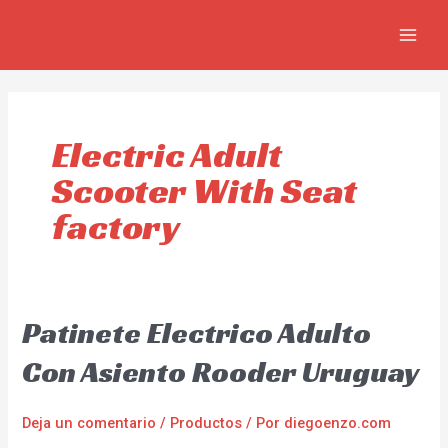
Ir
MAIN
al
MEN
contenido
Electric Adult
Scooter With Seat
factory
Patinete Electrico Adulto
Con Asiento Rooder Uruguay
Deja un comentario
/
Productos
/ Por
diegoenzo.com