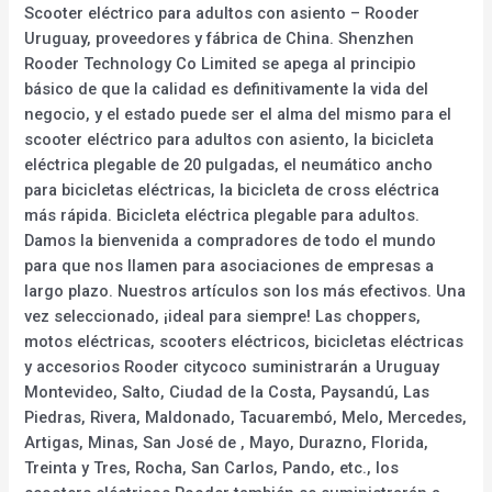
Scooter eléctrico para adultos con asiento – Rooder
Uruguay, proveedores y fábrica de China. Shenzhen
Rooder Technology Co Limited se apega al principio
básico de que la calidad es definitivamente la vida del
negocio, y el estado puede ser el alma del mismo para el
scooter eléctrico para adultos con asiento, la bicicleta
eléctrica plegable de 20 pulgadas, el neumático ancho
para bicicletas eléctricas, la bicicleta de cross eléctrica
más rápida. Bicicleta eléctrica plegable para adultos.
Damos la bienvenida a compradores de todo el mundo
para que nos llamen para asociaciones de empresas a
largo plazo. Nuestros artículos son los más efectivos. Una
vez seleccionado, ¡ideal para siempre! Las choppers,
motos eléctricas, scooters eléctricos, bicicletas eléctricas
y accesorios Rooder citycoco suministrarán a Uruguay
Montevideo, Salto, Ciudad de la Costa, Paysandú, Las
Piedras, Rivera, Maldonado, Tacuarembó, Melo, Mercedes,
Artigas, Minas, San José de , Mayo, Durazno, Florida,
Treinta y Tres, Rocha, San Carlos, Pando, etc., los