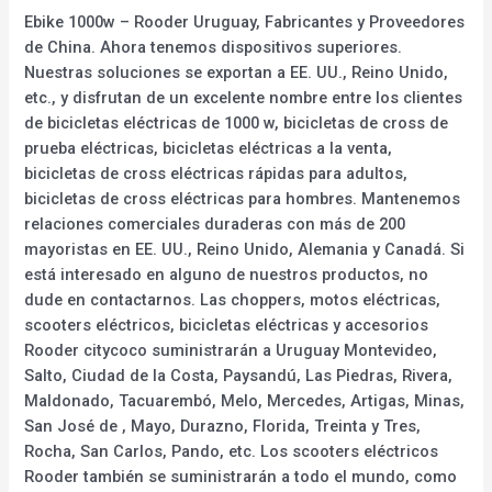
Ebike 1000w – Rooder Uruguay, Fabricantes y Proveedores
de China. Ahora tenemos dispositivos superiores.
Nuestras soluciones se exportan a EE. UU., Reino Unido,
etc., y disfrutan de un excelente nombre entre los clientes
de bicicletas eléctricas de 1000 w, bicicletas de cross de
prueba eléctricas, bicicletas eléctricas a la venta,
bicicletas de cross eléctricas rápidas para adultos,
bicicletas de cross eléctricas para hombres. Mantenemos
relaciones comerciales duraderas con más de 200
mayoristas en EE. UU., Reino Unido, Alemania y Canadá. Si
está interesado en alguno de nuestros productos, no
dude en contactarnos. Las choppers, motos eléctricas,
scooters eléctricos, bicicletas eléctricas y accesorios
Rooder citycoco suministrarán a Uruguay Montevideo,
Salto, Ciudad de la Costa, Paysandú, Las Piedras, Rivera,
Maldonado, Tacuarembó, Melo, Mercedes, Artigas, Minas,
San José de , Mayo, Durazno, Florida, Treinta y Tres,
Rocha, San Carlos, Pando, etc. Los scooters eléctricos
Rooder también se suministrarán a todo el mundo, como