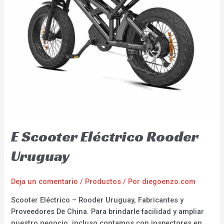
E Scooter Eléctrico Rooder
Uruguay
Deja un comentario
/
Productos
/ Por
diegoenzo.com
Scooter Eléctrico – Rooder Uruguay, Fabricantes y
Proveedores De China. Para brindarle facilidad y ampliar
nuestro negocio, incluso contamos con inspectores en