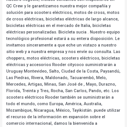
QC Crew y le garantizamos nuestra mejor compañía y
solución para scooters eléctricos, motos de cross, motos
de cross eléctricas, bicicletas eléctricas de largo alcance,
bicicletas eléctricas en el mercado de Italia, bicicletas
eléctricas personalizadas. Bicicleta sucia . Nuestro equipo
tecnológico profesional estará a su entera disposición. Le
invitamos sinceramente a que eche un vistazo a nuestro
sitio web y a nuestra empresa y nos envíe su consulta. Las
choppers, motos eléctricas, scooters eléctricos, bicicletas
eléctricas y accesorios Rooder citycoco suministrarán a
Uruguay Montevideo, Salto, Ciudad de la Costa, Paysandú,
Las Piedras, Rivera, Maldonado, Tacuarembó, Melo,
Mercedes, Artigas, Minas, San José de , Mayo, Durazno,
Florida, Treinta y Tres, Rocha, San Carlos, Pando, etc. Los
scooters eléctricos Rooder también se suministrarán a
todo el mundo, como Europa, América, Australia,
Mozambique, Nicaragua, México, Tayikistán. puede utilizar
el recurso de la información en expansión sobre el
comercio internacional, damos la bienvenida a