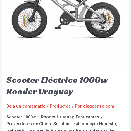
Scooter Eléctrico 1000w
Rooder Uruguay
Deja un comentario
/
Productos
/ Por
diegoenzo.com
Scooter 1000w – Rooder Uruguay, Fabricantes y
Proveedores de China. Se adhiere al principio Honesto,
trabajador, emprendedor e innovador para desarrollar