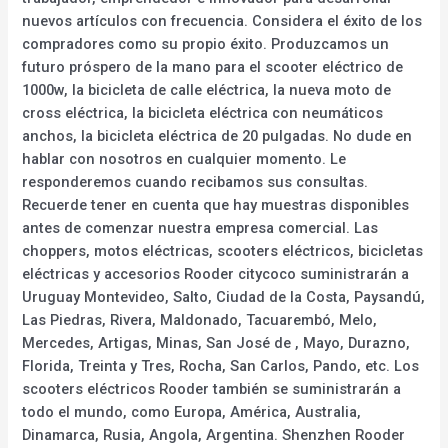
nuevos artículos con frecuencia. Considera el éxito de los
compradores como su propio éxito. Produzcamos un
futuro próspero de la mano para el scooter eléctrico de
1000w, la bicicleta de calle eléctrica, la nueva moto de
cross eléctrica, la bicicleta eléctrica con neumáticos
anchos, la bicicleta eléctrica de 20 pulgadas. No dude en
hablar con nosotros en cualquier momento. Le
responderemos cuando recibamos sus consultas.
Recuerde tener en cuenta que hay muestras disponibles
antes de comenzar nuestra empresa comercial. Las
choppers, motos eléctricas, scooters eléctricos, bicicletas
eléctricas y accesorios Rooder citycoco suministrarán a
Uruguay Montevideo, Salto, Ciudad de la Costa, Paysandú,
Las Piedras, Rivera, Maldonado, Tacuarembó, Melo,
Mercedes, Artigas, Minas, San José de , Mayo, Durazno,
Florida, Treinta y Tres, Rocha, San Carlos, Pando, etc. Los
scooters eléctricos Rooder también se suministrarán a
todo el mundo, como Europa, América, Australia,
Dinamarca, Rusia, Angola, Argentina. Shenzhen Rooder