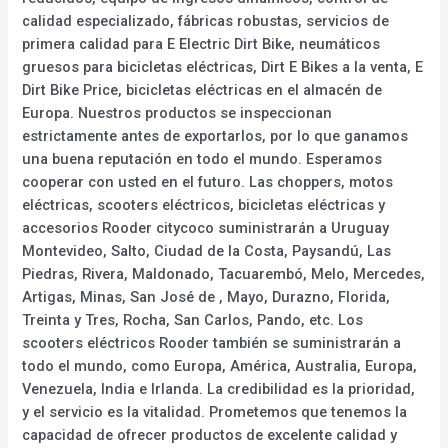
calidad especializado, fábricas robustas, servicios de
primera calidad para E Electric Dirt Bike, neumáticos
gruesos para bicicletas eléctricas, Dirt E Bikes a la venta, E
Dirt Bike Price, bicicletas eléctricas en el almacén de
Europa. Nuestros productos se inspeccionan
estrictamente antes de exportarlos, por lo que ganamos
una buena reputación en todo el mundo. Esperamos
cooperar con usted en el futuro. Las choppers, motos
eléctricas, scooters eléctricos, bicicletas eléctricas y
accesorios Rooder citycoco suministrarán a Uruguay
Montevideo, Salto, Ciudad de la Costa, Paysandú, Las
Piedras, Rivera, Maldonado, Tacuarembó, Melo, Mercedes,
Artigas, Minas, San José de , Mayo, Durazno, Florida,
Treinta y Tres, Rocha, San Carlos, Pando, etc. Los
scooters eléctricos Rooder también se suministrarán a
todo el mundo, como Europa, América, Australia, Europa,
Venezuela, India e Irlanda. La credibilidad es la prioridad,
y el servicio es la vitalidad. Prometemos que tenemos la
capacidad de ofrecer productos de excelente calidad y