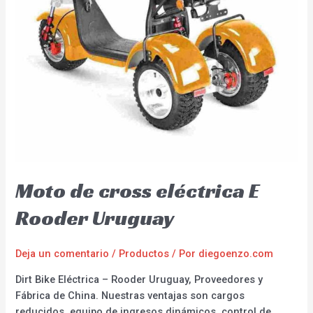
Moto de cross eléctrica E
Rooder Uruguay
Deja un comentario
/
Productos
/ Por
diegoenzo.com
Dirt Bike Eléctrica – Rooder Uruguay, Proveedores y
Fábrica de China. Nuestras ventajas son cargos
reducidos, equipo de ingresos dinámicos, control de