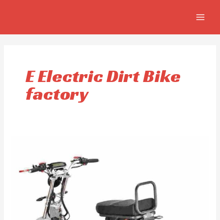
Ir
MAIN
al
MEN
contenido
E Electric Dirt Bike
factory