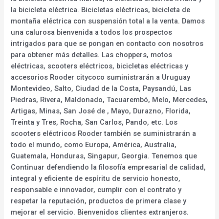
la bicicleta eléctrica. Bicicletas eléctricas, bicicleta de
montaña eléctrica con suspensión total a la venta. Damos
una calurosa bienvenida a todos los prospectos
intrigados para que se pongan en contacto con nosotros
para obtener más detalles. Las choppers, motos
eléctricas, scooters eléctricos, bicicletas eléctricas y
accesorios Rooder citycoco suministrarán a Uruguay
Montevideo, Salto, Ciudad de la Costa, Paysandú, Las
Piedras, Rivera, Maldonado, Tacuarembó, Melo, Mercedes,
Artigas, Minas, San José de , Mayo, Durazno, Florida,
Treinta y Tres, Rocha, San Carlos, Pando, etc. Los
scooters eléctricos Rooder también se suministrarán a
todo el mundo, como Europa, América, Australia,
Guatemala, Honduras, Singapur, Georgia. Tenemos que
Continuar defendiendo la filosofía empresarial de calidad,
integral y eficiente de espíritu de servicio honesto,
responsable e innovador, cumplir con el contrato y
respetar la reputación, productos de primera clase y
mejorar el servicio. Bienvenidos clientes extranjeros.