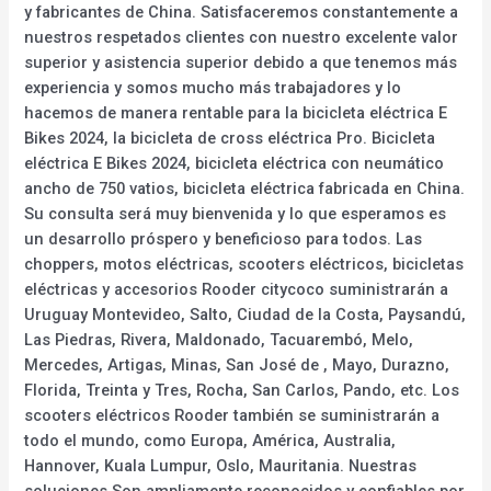
y fabricantes de China. Satisfaceremos constantemente a
nuestros respetados clientes con nuestro excelente valor
superior y asistencia superior debido a que tenemos más
experiencia y somos mucho más trabajadores y lo
hacemos de manera rentable para la bicicleta eléctrica E
Bikes 2024, la bicicleta de cross eléctrica Pro. Bicicleta
eléctrica E Bikes 2024, bicicleta eléctrica con neumático
ancho de 750 vatios, bicicleta eléctrica fabricada en China.
Su consulta será muy bienvenida y lo que esperamos es
un desarrollo próspero y beneficioso para todos. Las
choppers, motos eléctricas, scooters eléctricos, bicicletas
eléctricas y accesorios Rooder citycoco suministrarán a
Uruguay Montevideo, Salto, Ciudad de la Costa, Paysandú,
Las Piedras, Rivera, Maldonado, Tacuarembó, Melo,
Mercedes, Artigas, Minas, San José de , Mayo, Durazno,
Florida, Treinta y Tres, Rocha, San Carlos, Pando, etc. Los
scooters eléctricos Rooder también se suministrarán a
todo el mundo, como Europa, América, Australia,
Hannover, Kuala Lumpur, Oslo, Mauritania. Nuestras
soluciones Son ampliamente reconocidos y confiables por