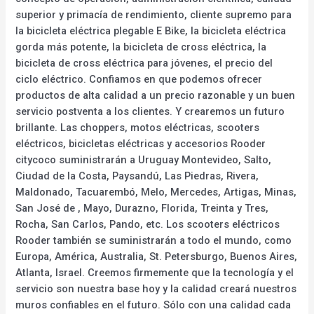
superior y primacía de rendimiento, cliente supremo para
la bicicleta eléctrica plegable E Bike, la bicicleta eléctrica
gorda más potente, la bicicleta de cross eléctrica, la
bicicleta de cross eléctrica para jóvenes, el precio del
ciclo eléctrico. Confiamos en que podemos ofrecer
productos de alta calidad a un precio razonable y un buen
servicio postventa a los clientes. Y crearemos un futuro
brillante. Las choppers, motos eléctricas, scooters
eléctricos, bicicletas eléctricas y accesorios Rooder
citycoco suministrarán a Uruguay Montevideo, Salto,
Ciudad de la Costa, Paysandú, Las Piedras, Rivera,
Maldonado, Tacuarembó, Melo, Mercedes, Artigas, Minas,
San José de , Mayo, Durazno, Florida, Treinta y Tres,
Rocha, San Carlos, Pando, etc. Los scooters eléctricos
Rooder también se suministrarán a todo el mundo, como
Europa, América, Australia, St. Petersburgo, Buenos Aires,
Atlanta, Israel. Creemos firmemente que la tecnología y el
servicio son nuestra base hoy y la calidad creará nuestros
muros confiables en el futuro. Sólo con una calidad cada