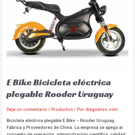
E Bike Bicicleta eléctrica
plegable Rooder Uruguay
Deja un comentario
/
Productos
/ Por
diegoenzo.com
Bicicleta eléctrica plegable E Bike – Rooder Uruguay,
Fábrica y Proveedores de China. La empresa se apega al
concepto de operación, administración científica, calidad