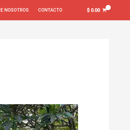
E NOSOTROS
CONTACTO
$
0.00