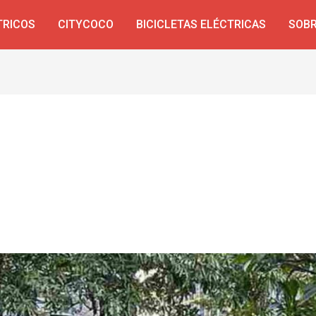
TRICOS
CITYCOCO
BICICLETAS ELÉCTRICAS
SOBR