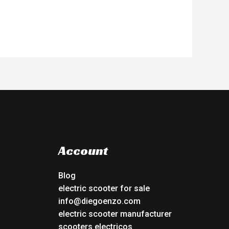
Account
Blog
electric scooter for sale
info@diegoenzo.com
electric scooter manufacturer
scooters electricos