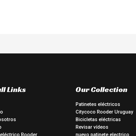
ll Links
Our Collection
Patinetes eléctricos
io
Citycoco Rooder Uruguay
osotros
Bicicletas eléctricas
o
Revisar vídeos
 eléctrico Rooder
nuevo patinete electrico