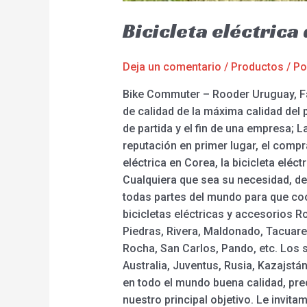
Bicicleta eléctric
Deja un comentario
/
Productos
/ P
Bike Commuter – Rooder Uruguay, Fáb
de calidad de la máxima calidad del 
de partida y el fin de una empresa; 
reputación en primer lugar, el compr
eléctrica en Corea, la bicicleta eléc
Cualquiera que sea su necesidad, d
todas partes del mundo para que coo
bicicletas eléctricas y accesorios 
Piedras, Rivera, Maldonado, Tacuare
Rocha, San Carlos, Pando, etc. Los 
Australia, Juventus, Rusia, Kazajstá
en todo el mundo buena calidad, prec
nuestro principal objetivo. Le invit