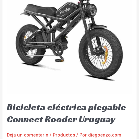
Bicicleta eléctrica plegable
Connect Rooder Uruguay
Deja un comentario
/
Productos
/ Por
diegoenzo.com