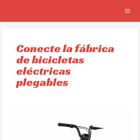
Ir
MAIN
al
MEN
contenido
Conecte la fábrica
de bicicletas
eléctricas
plegables