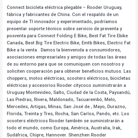
Connect bicicleta eléctrica plegable – Rooder Uruguay,
fábrica y fabricantes de China. Con el respaldo de un
equipo de TI innovador y experimentado, podríamos
presentar soporte técnico sobre servicio de preventa y
posventa para Connect Folding E Bike, Best Fat Tire Ebike
Canada, Best Big Tire Electric Bike, Emtb Bikes, Electric Fat
Bike a la venta . Damos la bienvenida a consumidores,
asociaciones empresariales y amigos de todas las áreas
de su entorno para que se comuniquen con nosotros y
soliciten cooperación para obtener beneficios mutuos. Las
choppers, motos eléctricas, scooters eléctricos, bicicletas
eléctricas y accesorios Rooder citycoco suministrarán a
Uruguay Montevideo, Salto, Ciudad de la Costa, Paysandú,
Las Piedras, Rivera, Maldonado, Tacuarembó, Melo,
Mercedes, Artigas, Minas, San José de , Mayo, Durazno,
Florida, Treinta y Tres, Rocha, San Carlos, Pando, etc. Los
scooters eléctricos Rooder también se suministrarán a
todo el mundo, como Europa, América, Australia, Irak,
Sudáfrica, Chipre, Hannover. Shenzhen Rooder