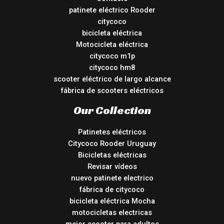
patinete eléctrico Rooder
citycoco
bicicleta eléctrica
Motocicleta eléctrica
citycoco m1p
citycoco hm8
scooter eléctrico de largo alcance
fábrica de scooters eléctricos
Our Collection
Patinetes eléctricos
Citycoco Rooder Uruguay
Bicicletas eléctricas
Revisar vídeos
nuevo patinete electrico
fábrica de citycoco
bicicleta eléctrica Mocha
motocicletas electricas
mejor scooter para adultos