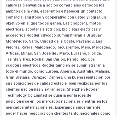
calurosa bienvenida a socios comerciales de todos los
ámbitos de la vida, esperamos establecer un contacto
comercial amistoso y cooperativo con usted y lograr un
objetivo en el que todos ganen. Las choppers, motos
eléctricas, scooters eléctricos, bicicletas eléctricas y
accesorios Rooder citycoco suministrarán a Uruguay
Montevideo, Salto, Ciudad de la Costa, Paysandú, Las
Piedras, Rivera, Maldonado, Tacuarembó, Melo, Mercedes,
Artigas, Minas, San José de , Mayo, Durazno, Florida,
Treinta y Tres, Rocha, San Carlos, Pando, etc. Los
scooters eléctricos Rooder también se suministrarán a
todo el mundo, como Europa, América, Australia, Malasia,
Gran Bretaña, Curazao, Cannes. una buena reputación por
sus soluciones de calidad estable, bien recibidas por los
clientes nacionales y extranjeros. Shenzhen Rooder
Technology Co Limited se guiaría por la idea de
posicionarse en los mercados nacionales y entrar en los
mercados internacionales. Esperamos sinceramente
poder hacer negocios con clientes tanto nacionales como