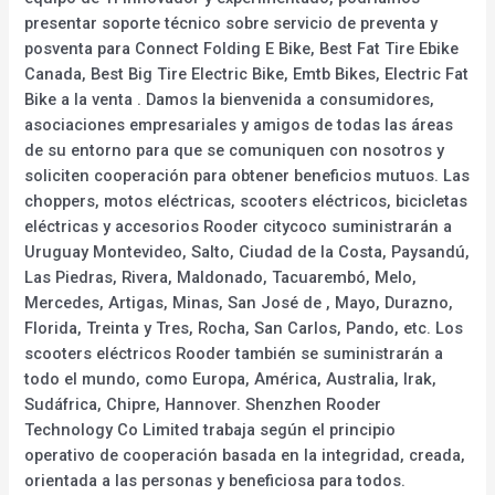
presentar soporte técnico sobre servicio de preventa y
posventa para Connect Folding E Bike, Best Fat Tire Ebike
Canada, Best Big Tire Electric Bike, Emtb Bikes, Electric Fat
Bike a la venta . Damos la bienvenida a consumidores,
asociaciones empresariales y amigos de todas las áreas
de su entorno para que se comuniquen con nosotros y
soliciten cooperación para obtener beneficios mutuos. Las
choppers, motos eléctricas, scooters eléctricos, bicicletas
eléctricas y accesorios Rooder citycoco suministrarán a
Uruguay Montevideo, Salto, Ciudad de la Costa, Paysandú,
Las Piedras, Rivera, Maldonado, Tacuarembó, Melo,
Mercedes, Artigas, Minas, San José de , Mayo, Durazno,
Florida, Treinta y Tres, Rocha, San Carlos, Pando, etc. Los
scooters eléctricos Rooder también se suministrarán a
todo el mundo, como Europa, América, Australia, Irak,
Sudáfrica, Chipre, Hannover. Shenzhen Rooder
Technology Co Limited trabaja según el principio
operativo de cooperación basada en la integridad, creada,
orientada a las personas y beneficiosa para todos.