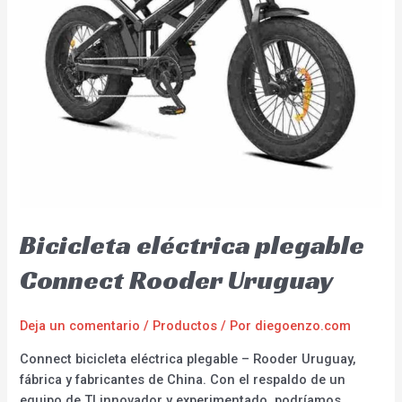
Bicicleta eléctrica plegable
Connect Rooder Uruguay
Deja un comentario
/
Productos
/ Por
diegoenzo.com
Connect bicicleta eléctrica plegable – Rooder Uruguay,
fábrica y fabricantes de China. Con el respaldo de un
equipo de TI innovador y experimentado, podríamos