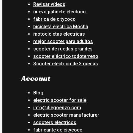
Revisar vídeos
nuevo patinete electrico
fábrica de citycoco
bicicleta eléctrica Mocha
motocicletas electricas
mejor scooter para adultos
scooter de ruedas grandes
scooter eléctrico todoterreno
Scooter eléctrico de 3 ruedas
Account
Blog
electric scooter for sale
info@diegoenzo.com
electric scooter manufacturer
scooters electricos
fabricante de citycoco