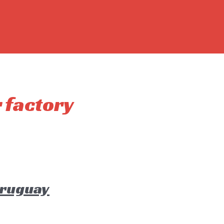
 factory
Uruguay