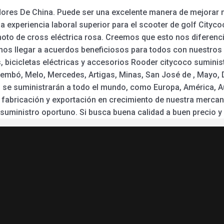
ores De China. Puede ser una excelente manera de mejorar n
experiencia laboral superior para el scooter de golf Citycoc
 la moto de cross eléctrica rosa. Creemos que esto nos diferen
mos llegar a acuerdos beneficiosos para todos con nuestros 
, bicicletas eléctricas y accesorios Rooder citycoco sumini
embó, Melo, Mercedes, Artigas, Minas, San José de , Mayo, Du
 se suministrarán a todo el mundo, como Europa, América, Au
fabricación y exportación en crecimiento de nuestra merca
 suministro oportuno. Si busca buena calidad a buen precio 