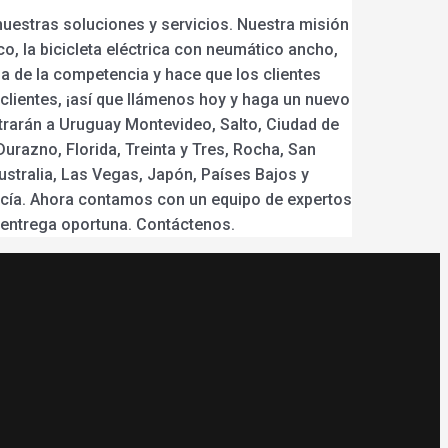
uestras soluciones y servicios. Nuestra misión
o, la bicicleta eléctrica con neumático ancho,
cia de la competencia y hace que los clientes
clientes, ¡así que llámenos hoy y haga un nuevo
strarán a Uruguay Montevideo, Salto, Ciudad de
razno, Florida, Treinta y Tres, Rocha, San
stralia, Las Vegas, Japón, Países Bajos y
ncía. Ahora contamos con un equipo de expertos
y entrega oportuna. Contáctenos.