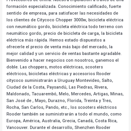
formación especializada. Conocimiento calificado, fuerte
sentido de empresa, para satisfacer las necesidades de
los clientes de Citycoco Chopper 3000w, bicicleta eléctrica
con neumático gordo, bicicleta eléctrica todo terreno con
neumático gordo, precio de bicicleta de carga, la bicicleta
eléctrica más rápida. Hemos estado dispuestos a
ofrecerle el precio de venta más bajo del mercado, la
mejor calidad y un servicio de ventas bastante agradable.
Bienvenido a hacer negocios con nosotros, ganemos el
doble. Las choppers, motos eléctricas, scooters
eléctricos, bicicletas eléctricas y accesorios Rooder
citycoco suministrarán a Uruguay Montevideo, Salto,
Ciudad de la Costa, Paysandú, Las Piedras, Rivera,
Maldonado, Tacuarembó, Melo, Mercedes, Artigas, Minas,
San José de , Mayo, Durazno, Florida, Treinta y Tres,
Rocha, San Carlos, Pando, etc., los scooters eléctricos
Rooder también se suministrarán a todo el mundo, como
Europa, América, Australia, Grecia, Canadá, Costa Rica,
Vancouver. Durante el desarrollo, Shenzhen Rooder