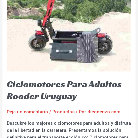
Ciclomotores Para Adultos
Rooder Uruguay
Deja un comentario
/
Productos
/ Por
diegoenzo.com
Descubre los mejores ciclomotores para adultos y disfruta
de la libertad en la carretera. Presentamos la solución
definitiva para el transporte ecológico; Ciclomotores para