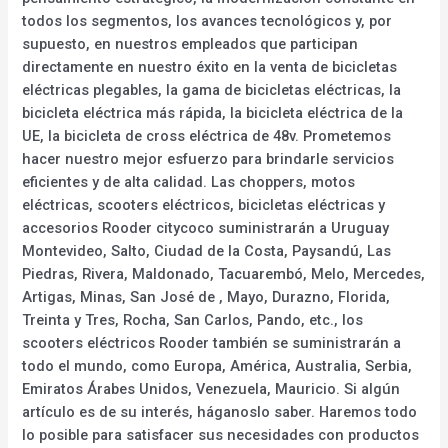
todos los segmentos, los avances tecnológicos y, por
supuesto, en nuestros empleados que participan
directamente en nuestro éxito en la venta de bicicletas
eléctricas plegables, la gama de bicicletas eléctricas, la
bicicleta eléctrica más rápida, la bicicleta eléctrica de la
UE, la bicicleta de cross eléctrica de 48v. Prometemos
hacer nuestro mejor esfuerzo para brindarle servicios
eficientes y de alta calidad. Las choppers, motos
eléctricas, scooters eléctricos, bicicletas eléctricas y
accesorios Rooder citycoco suministrarán a Uruguay
Montevideo, Salto, Ciudad de la Costa, Paysandú, Las
Piedras, Rivera, Maldonado, Tacuarembó, Melo, Mercedes,
Artigas, Minas, San José de , Mayo, Durazno, Florida,
Treinta y Tres, Rocha, San Carlos, Pando, etc., los
scooters eléctricos Rooder también se suministrarán a
todo el mundo, como Europa, América, Australia, Serbia,
Emiratos Árabes Unidos, Venezuela, Mauricio. Si algún
artículo es de su interés, háganoslo saber. Haremos todo
lo posible para satisfacer sus necesidades con productos