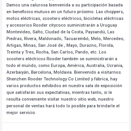
Damos una calurosa bienvenida a su participación basada
en beneficios mutuos en un futuro próximo. Las choppers,
motos eléctricas, scooters eléctricos, bicicletas eléctricas
y accesorios Rooder citycoco suministrarán a Uruguay
Montevideo, Salto, Ciudad de la Costa, Paysandú, Las
Piedras, Rivera, Maldonado, Tacuarembó, Melo, Mercedes,
Artigas, Minas, San José de , Mayo, Durazno, Florida,
Treinta y Tres, Rocha, San Carlos, Pando, etc. Los
scooters eléctricos Rooder también se suministrarán a
todo el mundo, como Europa, América, Australia, Ucrania,
Azerbaiyán, Barcelona, Moldavia. Bienvenido a visitarnos.
Shenzhen Rooder Technology Co Limited y fábrica, hay
varios productos exhibidos en nuestra sala de exposición
que satisfarán sus expectativas, mientras tanto, si le
resulta conveniente visitar nuestro sitio web, nuestro
personal de ventas hará todo lo posible para brindarle el
mejor servicio.