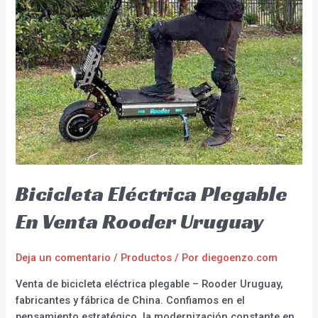
Bicicleta Eléctrica Plegable
En Venta Rooder Uruguay
Deja un comentario
/
Productos
/ Por
diegoenzo.com
Venta de bicicleta eléctrica plegable – Rooder Uruguay,
fabricantes y fábrica de China. Confiamos en el
pensamiento estratégico, la modernización constante en