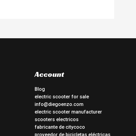
Account
Blog
electric scooter for sale
info@diegoenzo.com
electric scooter manufacturer
scooters electricos
fabricante de citycoco
proveedor de bicicletas eléctricas