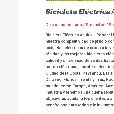
Bicicleta Eléctric
Deja un comentario
/
Productos
/ P
Bicicleta Eléctrica Adulto – Roode
nuestra competitividad de precio com
bicicletas eléctricas de cross a la v
rápidas y las mejores bicicletas elé
calidad y un servicio de ventas bas
motos eléctricas, scooters eléctrico
Ciudad de la Costa, Paysandú, Las P
Durazno, Florida, Treinta y Tres, Ro
mundo, como Europa, América, Austr
industria y tenemos una buena reput
objetivo es ayudar a los clientes a
beneficiosa para todos y le invitam