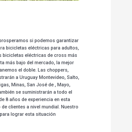
o prosperamos si podemos garantizar
 bicicletas eléctricas para adultos,
as bicicletas eléctricas de cross más
nta más bajo del mercado, la mejor
ganemos el doble. Las choppers,
strarán a Uruguay Montevideo, Salto,
igas, Minas, San José de , Mayo,
también se suministrarán a todo el
e 8 años de experiencia en esta
e clientes a nivel mundial. Nuestro
para lograr esta situación