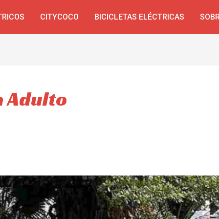
TRICOS
CITYCOCO
BICICLETAS ELÉCTRICAS
SOBR
a Adulto