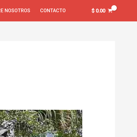
E NOSOTROS
CONTACTO
$
0.00