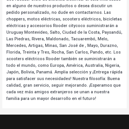
en alguno de nuestros productos o desea discutir un
pedido personalizado, no dude en contactarnos. Las
choppers, motos eléctricas, scooters eléctricos, bicicletas
eléctricas y accesorios Rooder citycoco suministrarán a
Uruguay Montevideo, Salto, Ciudad de la Costa, Paysandú,
Las Piedras, Rivera, Maldonado, Tacuarembó, Melo,
Mercedes, Artigas, Minas, San José de , Mayo, Durazno,
Florida, Treinta y Tres, Rocha, San Carlos, Pando, etc. Los
scooters eléctricos Rooder también se suministrarán a
todo el mundo, como Europa, América, Australia, Nigeria,
Japón, Bolivia, Panamá. Amplia selección y ¡Entrega rápida
para satisfacer sus necesidades! Nuestra filosofía: Buena
calidad, gran servicio, seguir mejorando. ¡Esperamos que
cada vez más amigos extranjeros se unan a nuestra
familia para un mayor desarrollo en el futuro!