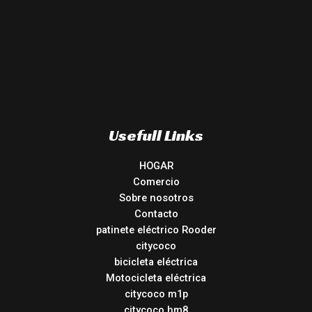
Usefull Links
HOGAR
Comercio
Sobre nosotros
Contacto
patinete eléctrico Rooder
citycoco
bicicleta eléctrica
Motocicleta eléctrica
citycoco m1p
citycoco hm8