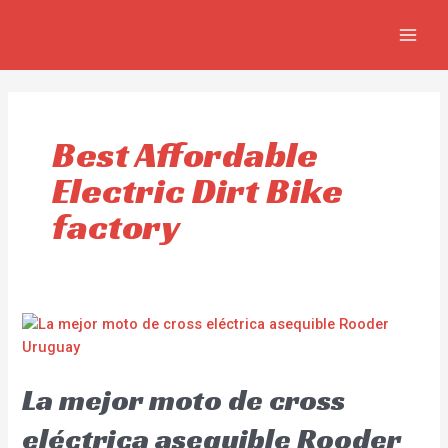
Ir
MAIN
al
MEN
contenido
Best Affordable
Electric Dirt Bike
factory
La mejor moto de cross
eléctrica asequible Rooder