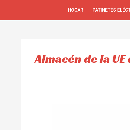
Ir
HOGAR
PATINETES ELÉC
al
contenido
Almacén de la UE 