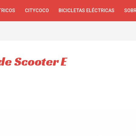
TRICOS
CITYCOCO
BICICLETAS ELÉCTRICAS
SOBR
de Scooter E