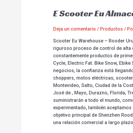
E Scooter Eu Alma
Deja un comentario
/
Productos
/ P
Scooter Eu Warehouse – Rooder Urugu
riguroso proceso de control de alta
constantemente productos de primer
Cycle, Electric Fat. Bike Snow, Ebik
negocios, la confianza está llegan
choppers, motos eléctricas, scooter
Montevideo, Salto, Ciudad de la Cos
José de , Mayo, Durazno, Florida, Tr
suministrarán a todo el mundo, como
experimentado, también aceptamos p
objetivo principal de Shenzhen Rood
una relación comercial a largo plaz