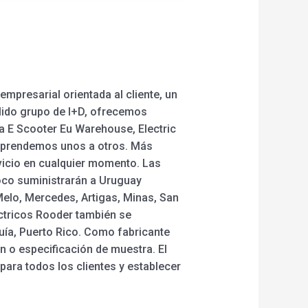
mpresarial orientada al cliente, un
ólido grupo de I+D, ofrecemos
a E Scooter Eu Warehouse, Electric
s aprendemos unos a otros. Más
vicio en cualquier momento. Las
coco suministrarán a Uruguay
Melo, Mercedes, Artigas, Minas, San
éctricos Rooder también se
uía, Puerto Rico. Como fabricante
 o especificación de muestra. El
para todos los clientes y establecer