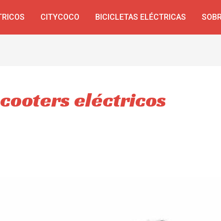
TRICOS
CITYCOCO
BICICLETAS ELÉCTRICAS
SOBR
cooters eléctricos