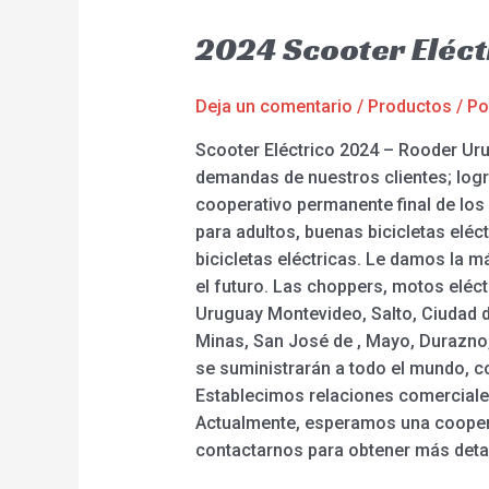
2024 Scooter Eléc
Deja un comentario
/
Productos
/ P
Scooter Eléctrico 2024 – Rooder Urug
demandas de nuestros clientes; logr
cooperativo permanente final de los c
para adultos, buenas bicicletas eléc
bicicletas eléctricas. Le damos la 
el futuro. Las choppers, motos eléct
Uruguay Montevideo, Salto, Ciudad d
Minas, San José de , Mayo, Durazno, 
se suministrarán a todo el mundo, c
Establecimos relaciones comerciale
Actualmente, esperamos una coopera
contactarnos para obtener más detal