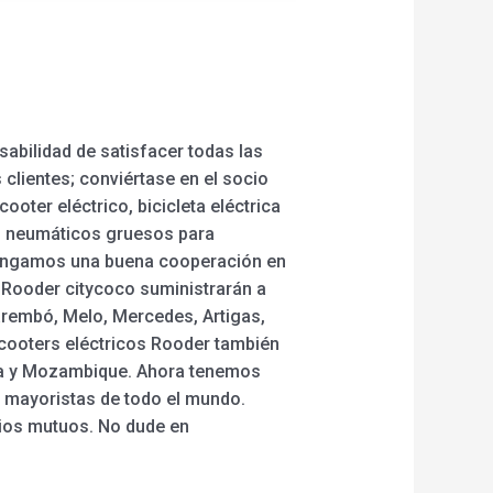
abilidad de satisfacer todas las
clientes; conviértase en el socio
ooter eléctrico, bicicleta eléctrica
res neumáticos gruesos para
e tengamos una buena cooperación en
s Rooder citycoco suministrarán a
arembó, Melo, Mercedes, Artigas,
scooters eléctricos Rooder también
ania y Mozambique. Ahora tenemos
 mayoristas de todo el mundo.
ios mutuos. No dude en