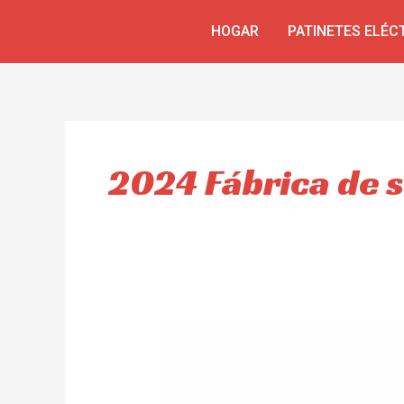
Ir
HOGAR
PATINETES ELÉC
al
contenido
2024 Fábrica de s