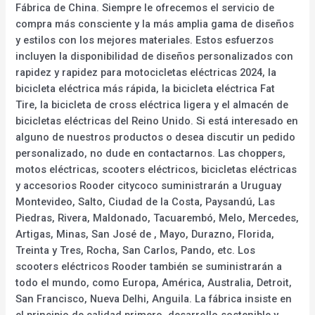
Fábrica de China. Siempre le ofrecemos el servicio de
compra más consciente y la más amplia gama de diseños
y estilos con los mejores materiales. Estos esfuerzos
incluyen la disponibilidad de diseños personalizados con
rapidez y rapidez para motocicletas eléctricas 2024, la
bicicleta eléctrica más rápida, la bicicleta eléctrica Fat
Tire, la bicicleta de cross eléctrica ligera y el almacén de
bicicletas eléctricas del Reino Unido. Si está interesado en
alguno de nuestros productos o desea discutir un pedido
personalizado, no dude en contactarnos. Las choppers,
motos eléctricas, scooters eléctricos, bicicletas eléctricas
y accesorios Rooder citycoco suministrarán a Uruguay
Montevideo, Salto, Ciudad de la Costa, Paysandú, Las
Piedras, Rivera, Maldonado, Tacuarembó, Melo, Mercedes,
Artigas, Minas, San José de , Mayo, Durazno, Florida,
Treinta y Tres, Rocha, San Carlos, Pando, etc. Los
scooters eléctricos Rooder también se suministrarán a
todo el mundo, como Europa, América, Australia, Detroit,
San Francisco, Nueva Delhi, Anguila. La fábrica insiste en
el principio de calidad primero, desarrollo sostenible y