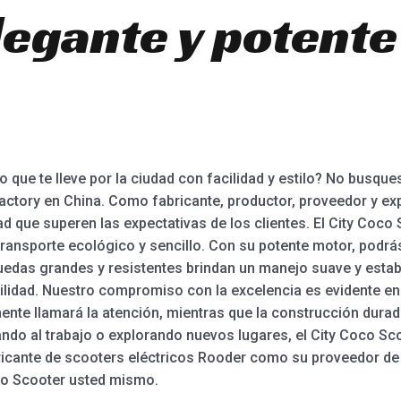
legante y potente
 que te lleve por la ciudad con facilidad y estilo? No busqu
ctory en China. Como fabricante, productor, proveedor y ex
ad que superen las expectativas de los clientes. El City Coco
ansporte ecológico y sencillo. Con su potente motor, podrás 
edas grandes y resistentes brindan un manejo suave y estable
ilidad. Nuestro compromiso con la excelencia es evidente en 
te llamará la atención, mientras que la construcción durad
ando al trabajo o explorando nuevos lugares, el City Coco Sc
bricante de scooters eléctricos Rooder como su proveedor de 
co Scooter usted mismo.