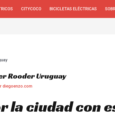
TRICOS
CITYCOCO
BICICLETAS ELÉCTRICAS
SOBR
er Rooder Uruguay
or
diegoenzo.com
 la ciudad con e