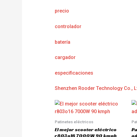
precio
controlador
batería
cargador
e
specificaciones
Shenzhen Rooder Technology Co., L
Patinetes eléctricos
Pa
El mejor scooter eléctrico
Pa
r803o16 7000W 90 kmph
a