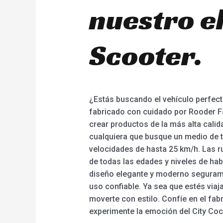
nuestro e
Scooter.
¿Estás buscando el vehículo perfecto
fabricado con cuidado por Rooder Fa
crear productos de la más alta calid
cualquiera que busque un medio de tr
velocidades de hasta 25 km/h. Las ru
de todas las edades y niveles de hab
diseño elegante y moderno seguramen
uso confiable. Ya sea que estés viaj
moverte con estilo. Confíe en el fa
experimente la emoción del City Co