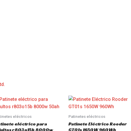
td.
tinetes eléctricos
Patinetes eléctricos
tinete eléctrico para
Patinete Eléctrico Rooder
dultos r803o15b 8000w
GT01s 1650W 960Wh