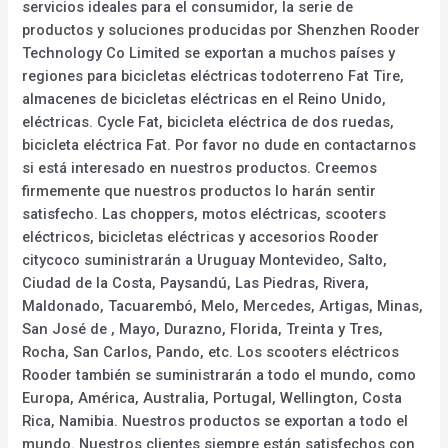
servicios ideales para el consumidor, la serie de
productos y soluciones producidas por Shenzhen Rooder
Technology Co Limited se exportan a muchos países y
regiones para bicicletas eléctricas todoterreno Fat Tire,
almacenes de bicicletas eléctricas en el Reino Unido,
eléctricas. Cycle Fat, bicicleta eléctrica de dos ruedas,
bicicleta eléctrica Fat. Por favor no dude en contactarnos
si está interesado en nuestros productos. Creemos
firmemente que nuestros productos lo harán sentir
satisfecho. Las choppers, motos eléctricas, scooters
eléctricos, bicicletas eléctricas y accesorios Rooder
citycoco suministrarán a Uruguay Montevideo, Salto,
Ciudad de la Costa, Paysandú, Las Piedras, Rivera,
Maldonado, Tacuarembó, Melo, Mercedes, Artigas, Minas,
San José de , Mayo, Durazno, Florida, Treinta y Tres,
Rocha, San Carlos, Pando, etc. Los scooters eléctricos
Rooder también se suministrarán a todo el mundo, como
Europa, América, Australia, Portugal, Wellington, Costa
Rica, Namibia. Nuestros productos se exportan a todo el
mundo. Nuestros clientes siempre están satisfechos con