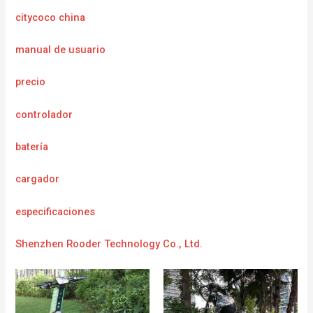
citycoco china
manual de usuario
precio
controlador
batería
cargador
e
specificaciones
Shenzhen Rooder Technology Co., Ltd.